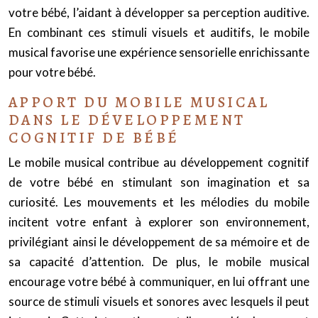
votre bébé, l’aidant à développer sa perception auditive.
En combinant ces stimuli visuels et auditifs, le mobile
musical favorise une expérience sensorielle enrichissante
pour votre bébé.
APPORT DU MOBILE MUSICAL
DANS LE DÉVELOPPEMENT
COGNITIF DE BÉBÉ
Le mobile musical contribue au développement cognitif
de votre bébé en stimulant son imagination et sa
curiosité. Les mouvements et les mélodies du mobile
incitent votre enfant à explorer son environnement,
privilégiant ainsi le développement de sa mémoire et de
sa capacité d’attention. De plus, le mobile musical
encourage votre bébé à communiquer, en lui offrant une
source de stimuli visuels et sonores avec lesquels il peut