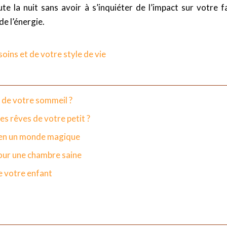
 la nuit sans avoir à s’inquiéter de l’impact sur votre fa
de l’énergie.
oins et de votre style de vie
 de votre sommeil ?
s rêves de votre petit ?
t en un monde magique
pour une chambre saine
e votre enfant