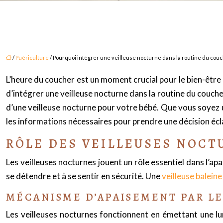
/
Puériculture
/ Pourquoi intégrer une veilleuse nocturne dans la routine du couc
L’heure du coucher est un moment crucial pour le bien-êtr
d’intégrer une veilleuse nocturne dans la routine du couche
d’une veilleuse nocturne pour votre bébé. Que vous soyez 
les informations nécessaires pour prendre une décision écl
RÔLE DES VEILLEUSES NOCT
Les veilleuses nocturnes jouent un rôle essentiel dans l’ap
se détendre et à se sentir en sécurité. Une
veilleuse baleine
MÉCANISME D’APAISEMENT PAR L
Les veilleuses nocturnes fonctionnent en émettant une lumi