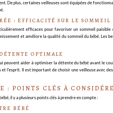
ent. De plus, certaines veilleuses sont équipées de fonction
é.
RÉE : EFFICACITÉ SUR LE SOMMEIL
iculièrement efficaces pour favoriser un sommeil paisible 
ssement et améliore la qualité du sommeil du bébé. Les ber
 DÉTENTE OPTIMALE
ui peuvent aider à optimiser la détente du bébé avant le co
et l’esprit. Il est important de choisir une veilleuse avec de
E : POINTS CLÉS À CONSIDÉR
bé, il y a plusieurs points clés à prendre en compte :
OTRE BÉBÉ