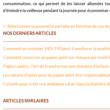
consommation, ce qui permet de les laisser allumées toute
d’éteindre la veilleuse pendant la journée pour économiser 
Sélectionnez la poussette parfaite en fonction de vos bes
NOS DERNIERS ARTICLES
Comment un sommier 140×190 peut-il améliorer la qualité
Comment concevoir un papier peint sur-mesure qui révèle le
Papiers peints : l’art de transformer une chambre d’enfan
Les raisons d’opter pour du papier peint éco-responsable 
Conseils pour créer une ambiance safari dans la chambre d
ARTICLES SIMILAIRES