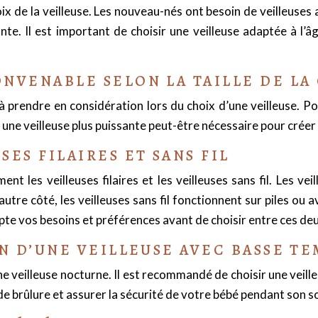
ix de la veilleuse. Les nouveau-nés ont besoin de veilleuses 
nte. Il est important de choisir une veilleuse adaptée à l’
NVENABLE SELON LA TAILLE DE L
 à prendre en considération lors du choix d’une veilleuse. P
une veilleuse plus puissante peut-être nécessaire pour créer
ES FILAIRES ET SANS FIL
nt les veilleuses filaires et les veilleuses sans fil. Les v
autre côté, les veilleuses sans fil fonctionnent sur piles ou a
te vos besoins et préférences avant de choisir entre ces deu
ON D’UNE VEILLEUSE AVEC BASSE T
ne veilleuse nocturne. Il est recommandé de choisir une veill
de brûlure et assurer la sécurité de votre bébé pendant son 