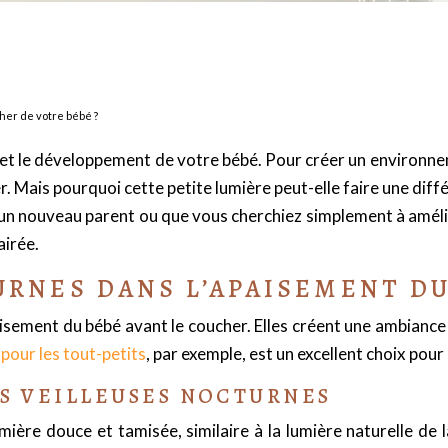
her de votre bébé ?
e et le développement de votre bébé. Pour créer un environ
r. Mais pourquoi cette petite lumière peut-elle faire une dif
un nouveau parent ou que vous cherchiez simplement à amélio
airée.
URNES DANS L’APAISEMENT D
aisement du bébé avant le coucher. Elles créent une ambiance
 pour les tout-petits
, par exemple, est un excellent choix pou
ES VEILLEUSES NOCTURNES
ère douce et tamisée, similaire à la lumière naturelle de l