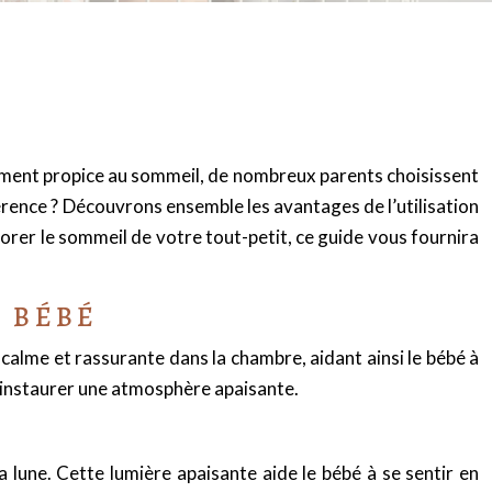
nement propice au sommeil, de nombreux parents choisissent
férence ? Découvrons ensemble les avantages de l’utilisation
rer le sommeil de votre tout-petit, ce guide vous fournira
U BÉBÉ
 calme et rassurante dans la chambre, aidant ainsi le bébé à
r instaurer une atmosphère apaisante.
a lune. Cette lumière apaisante aide le bébé à se sentir en