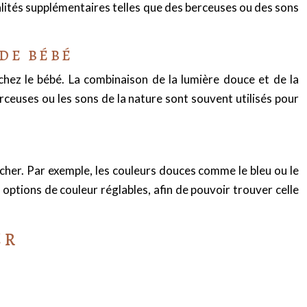
nalités supplémentaires telles que des berceuses ou des sons
 DE BÉBÉ
chez le bébé. La combinaison de la lumière douce et de la
ceuses ou les sons de la nature sont souvent utilisés pour
ucher. Par exemple, les couleurs douces comme le bleu ou le
s options de couleur réglables, afin de pouvoir trouver celle
ER