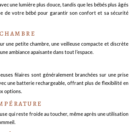
avec une lumière plus douce, tandis que les bébés plus âgés
âge de votre bébé pour garantir son confort et sa sécurité
A CHAMBRE
our une petite chambre, une veilleuse compacte et discrète
 une ambiance apaisante dans tout l’espace.
eilleuses filaires sont généralement branchées sur une prise
vec une batterie rechargeable, offrant plus de flexibilité en
x options.
EMPÉRATURE
euse qui reste froide au toucher, même après une utilisation
sommeil.