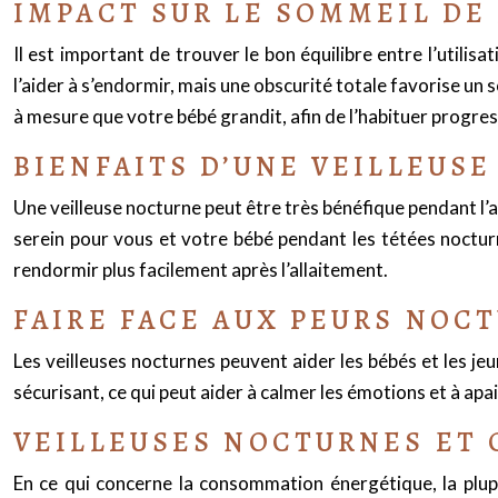
IMPACT SUR LE SOMMEIL DE 
Il est important de trouver le bon équilibre entre l’utilis
l’aider à s’endormir, mais une obscurité totale favorise un 
à mesure que votre bébé grandit, afin de l’habituer progres
BIENFAITS D’UNE VEILLEUS
Une veilleuse nocturne peut être très bénéfique pendant l’
serein pour vous et votre bébé pendant les tétées nocturn
rendormir plus facilement après l’allaitement.
FAIRE FACE AUX PEURS NOC
Les veilleuses nocturnes peuvent aider les bébés et les je
sécurisant, ce qui peut aider à calmer les émotions et à apais
VEILLEUSES NOCTURNES ET 
En ce qui concerne la consommation énergétique, la plup