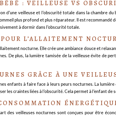
BÉBÉ : VEILLEUSE VS OBSCUR
ation d’une veilleuse et l’obscurité totale dans la chambre du
sommeil plus profond et plus réparateur. Il est recommandé de 
sivement à dormir dans l’obscurité totale.
E POUR L’ALLAITEMENT NOCTU
allaitement nocturne. Elle crée une ambiance douce et relaxan
es. De plus, la lumière tamisée de la veilleuse évite de p
TURNES GRÂCE À UNE VEILLEU
unes enfants à faire face à leurs peurs nocturnes. La lumièr
er les craintes liées à l’obscurité. Cela permet à l’enfant de s
CONSOMMATION ÉNERGÉTIQUE 
art des veilleuses nocturnes sont conçues pour être économ