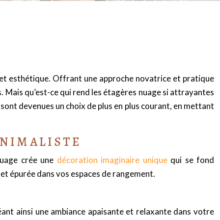
et esthétique. Offrant une approche novatrice et pratique
. Mais qu’est-ce qui rend les étagères nuage si attrayantes
 sont devenues un choix de plus en plus courant, en mettant
INIMALISTE
 nuage crée une
décoration imaginaire unique
qui se fond
 et épurée dans vos espaces de rangement.
réant ainsi une ambiance apaisante et relaxante dans votre