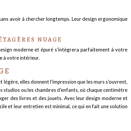
s sans avoir à chercher longtemps. Leur design ergonomique
 ÉTAGÈRES NUAGE
design moderne et épuré s’intègrera parfaitement à votre
 à votre intérieur.
AGE
t légère, elles donnent l’impression que les murs s’ouvrent,
les studios ou les chambres d’enfants, où chaque centimètre
ger des livres et des jouets. Avec leur design moderne et
ile et leur entretien est minimal, ce qui en fait une solution