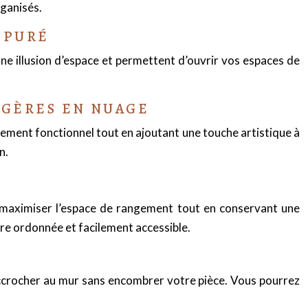
rganisés.
ÉPURÉ
une illusion d’espace et permettent d’ouvrir vos espaces de
AGÈRES EN NUAGE
ement fonctionnel tout en ajoutant une touche artistique à
n.
 maximiser l’espace de rangement tout en conservant une
ère ordonnée et facilement accessible.
accrocher au mur sans encombrer votre pièce. Vous pourrez