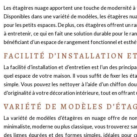
Les étagères nuage apportent une touche de modernité à vot
Disponibles dans une variété de modèles, les étagères nuag
pour les petits espaces. De plus, ces étagères offrent un r
à entretenir, ce qui en fait une solution durable pour le 
bénéficiant d’un espace de rangement fonctionnel et esthé
FACILITÉ D’INSTALLATION 
La facilité d’installation et d’entretien est l’un des princ
quel espace de votre maison. Il vous suffit de fixer les ét
simple. Vous pouvez les nettoyer à l’aide d’un chiffon do
d’originalité à votre décoration intérieure, tout en offran
VARIÉTÉ DE MODÈLES D’ÉTA
La variété de modèles d’étagères en nuage offre de nom
minimaliste, moderne ou plus classique, vous trouverez s
des lignes épurées et des formes simples, idéales pour c