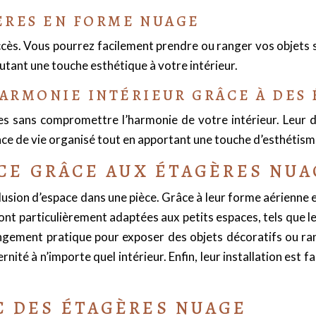
GÈRES EN FORME NUAGE
accès. Vous pourrez facilement prendre ou ranger vos objet
utant une touche esthétique à votre intérieur.
ARMONIE INTÉRIEUR GRÂCE À DES
s sans compromettre l’harmonie de votre intérieur. Leur 
ce de vie organisé tout en apportant une touche d’esthétisme
ACE GRÂCE AUX ÉTAGÈRES NU
usion d’espace dans une pièce. Grâce à leur forme aérienne e
sont particulièrement adaptées aux petits espaces, tels que 
ngement pratique pour exposer des objets décoratifs ou ran
é à n’importe quel intérieur. Enfin, leur installation est fac
C DES ÉTAGÈRES NUAGE