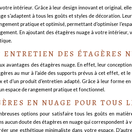
re intérieur. Grâce à leur design innovant et original, elle
e s’adaptent à tous les goûts et styles de décoration. Leur 
angement pratique et optimisé, permettant d’optimiser l’espace
rangement. En ajoutant des étagères nuage à votre intérieur
tique.
ET ENTRETIEN DES ÉTAGÈRES 
ipaux avantages des étagères nuage. En effet, leur conception
agères au mur à l’aide des supports prévus à cet effet, et le 
ux et d’un produit d’entretien adapté. Grâce à leur forme 
t un espace de rangement pratique et fonctionnel.
GÈRES EN NUAGE POUR TOUS 
breuses options pour satisfaire tous les goûts en matière
ans aucun doute des étagères en nuage qui correspondent à v
réer une esthétique minimaliste dans votre espace. D’autr