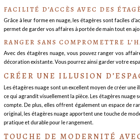
FACILITÉ D’ACCÈS AVEC DES ÉTA
Grâce à leur forme en nuage, les étagères sont faciles d’
permet de garder vos affaires à portée de main tout en ajo
RANGER SANS COMPROMETTRE L’H
Avec des étagères nuage, vous pouvez ranger vos affaire
décoration existante. Vous pourrez ainsi garder votre espa
CRÉER UNE ILLUSION D’ESP
Les étagères nuage sont un excellent moyen de créer une ill
ce qui agrandit visuellement la pièce. Les étagères nuage 
compte. De plus, elles offrent également un espace de ra
original, les étagères nuage apportent une touche de modernit
pratique et durable pour le rangement.
TOUCHE DE MODERNITÉ AVE