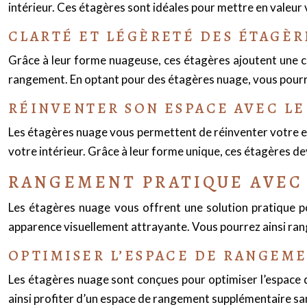
intérieur. Ces étagères sont idéales pour mettre en valeur 
CLARTÉ ET LÉGÈRETÉ DES ÉTAGÈR
Grâce à leur forme nuageuse, ces étagères ajoutent une cla
rangement. En optant pour des étagères nuage, vous pourrez
RÉINVENTER SON ESPACE AVEC LE 
Les étagères nuage vous permettent de réinventer votre es
votre intérieur. Grâce à leur forme unique, ces étagères 
RANGEMENT PRATIQUE AVEC
Les étagères nuage vous offrent une solution pratique 
apparence visuellement attrayante. Vous pourrez ainsi rang
OPTIMISER L’ESPACE DE RANGEME
Les étagères nuage sont conçues pour optimiser l’espace 
ainsi profiter d’un espace de rangement supplémentaire sa