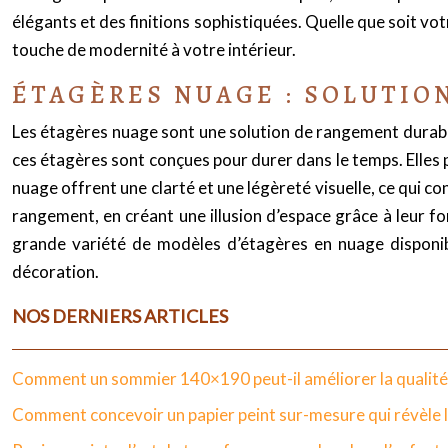
élégants et des finitions sophistiquées. Quelle que soit vo
touche de modernité à votre intérieur.
ÉTAGÈRES NUAGE : SOLUTIO
Les étagères nuage sont une solution de rangement durable, 
ces étagères sont conçues pour durer dans le temps. Elles
nuage offrent une clarté et une légèreté visuelle, ce qui c
rangement, en créant une illusion d’espace grâce à leur for
grande variété de modèles d’étagères en nuage disponib
décoration.
NOS DERNIERS ARTICLES
Comment un sommier 140×190 peut-il améliorer la qualité
Comment concevoir un papier peint sur-mesure qui révèle le