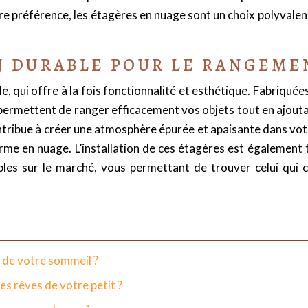
tre préférence, les étagères en nuage sont un choix polyvale
N DURABLE POUR LE RANGEME
qui offre à la fois fonctionnalité et esthétique. Fabriquées 
 permettent de ranger efficacement vos objets tout en ajouta
ontribue à créer une atmosphère épurée et apaisante dans vot
me en nuage. L’installation de ces étagères est également très
les sur le marché, vous permettant de trouver celui qui 
 de votre sommeil ?
s rêves de votre petit ?