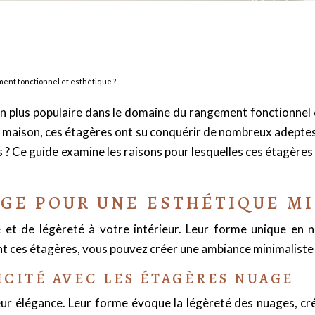
ent fonctionnel et esthétique ?
 plus populaire dans le domaine du rangement fonctionnel 
a maison, ces étagères ont su conquérir de nombreux adeptes
? Ce guide examine les raisons pour lesquelles ces étagères
GE POUR UNE ESTHÉTIQUE M
et de légèreté à votre intérieur. Leur forme unique en
t ces étagères, vous pouvez créer une ambiance minimaliste
CITÉ AVEC LES ÉTAGÈRES NUAGE
leur élégance. Leur forme évoque la légèreté des nuages, c