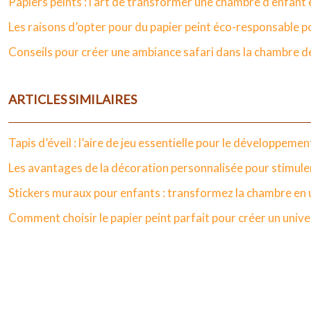
Papiers peints : l’art de transformer une chambre d’enfan
Les raisons d’opter pour du papier peint éco-responsable 
Conseils pour créer une ambiance safari dans la chambre d
ARTICLES SIMILAIRES
Tapis d’éveil : l’aire de jeu essentielle pour le développeme
Les avantages de la décoration personnalisée pour stimuler
Stickers muraux pour enfants : transformez la chambre en
Comment choisir le papier peint parfait pour créer un unive