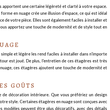
s apportent une certaine légèreté et clarté à votre espace.
forme en nuage crée une illusion d’espace, ce qui est idéal
 de votre pièce. Elles sont également faciles à installer et
, vous apportez une touche de modernité et de style tout en
NUAGE
 simple et légère les rend faciles à installer dans n’importe
tour est joué. De plus, l’entretien de ces étagères est très
en nuage, ces étagères ajoutent une touche de modernité et
LES GOÛTS
 de décoration intérieure. Que vous préfériez un design
otre style. Certaines étagères en nuage sont conçues avec
es modèles peuvent être plus décoratifs, avec des détails