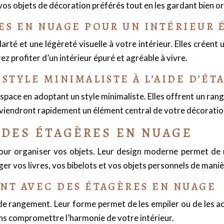
vos objets de décoration préférés tout en les gardant bien o
ES EN NUAGE POUR UN INTÉRIEUR 
rté et une légèreté visuelle à votre intérieur. Elles créent 
 profiter d’un intérieur épuré et agréable à vivre.
STYLE MINIMALISTE À L’AIDE D’ÉT
pace en adoptant un style minimaliste. Elles offrent un rang
deviendront rapidement un élément central de votre décoratio
 DES ÉTAGÈRES EN NUAGE
pour organiser vos objets. Leur design moderne permet de
er vos livres, vos bibelots et vos objets personnels de mani
NT AVEC DES ÉTAGÈRES EN NUAGE
de rangement. Leur forme permet de les empiler ou de les 
ns compromettre l’harmonie de votre intérieur.