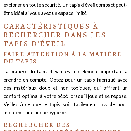
explorer en toute sécurité. Un tapis d’éveil compact peut-
être idéal si vous avez un espace limité.
CARACTÉRISTIQUES À
RECHERCHER DANS LES
TAPIS D’ÉVEIL
FAIRE ATTENTION À LA MATIÈRE
DU TAPIS
La matière du tapis d’éveil est un élément important à
prendre en compte. Optez pour un tapis fabriqué avec
des matériaux doux et non toxiques, qui offrent un
confort optimal à votre bébé lorsqu’il joue et se repose.
Veillez à ce que le tapis soit facilement lavable pour
maintenir une bonne hygiène.
RECHERCHER DES