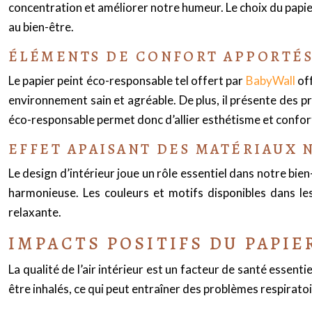
concentration et améliorer notre humeur. Le choix du papi
au bien-être.
ÉLÉMENTS DE CONFORT APPORTÉS
Le papier peint éco-responsable tel offert par
BabyWall
off
environnement sain et agréable. De plus, il présente des pr
éco-responsable permet donc d’allier esthétisme et confor
EFFET APAISANT DES MATÉRIAUX 
Le design d’intérieur joue un rôle essentiel dans notre bien
harmonieuse. Les couleurs et motifs disponibles dans l
relaxante.
IMPACTS POSITIFS DU PAPIE
La qualité de l’air intérieur est un facteur de santé essent
être inhalés, ce qui peut entraîner des problèmes respiratoi