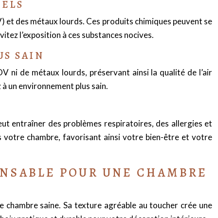
NELS
V) et des métaux lourds. Ces produits chimiques peuvent se
itez l’exposition à ces substances nocives.
US SAIN
V ni de métaux lourds, préservant ainsi la qualité de l’air
z à un environnement plus sain.
peut entraîner des problèmes respiratoires, des allergies et
votre chambre, favorisant ainsi votre bien-être et votre
ONSABLE POUR UNE CHAMBRE
ne chambre saine. Sa texture agréable au toucher crée une