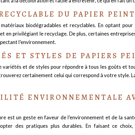
tant à la décoloration et facile à entretenir, ce qui en fait u
RECYCLABLE DU PAPIER PEIN
e matériaux biodégradables et recyclables. En optant pou
t en privilégiant le recyclage. De plus, certaines entrepris
spectant l’environnement.
TÉS ET STYLES DE PAPIERS P
variétés et de styles pour répondre à tous les goûts et to
ouverez certainement celui qui correspond à votre style. Lai
BILITÉ ENVIRONNEMENTALE AV
re est un geste en faveur de l’environnement et de la sant
pter des pratiques plus durables. En faisant ce choix, v