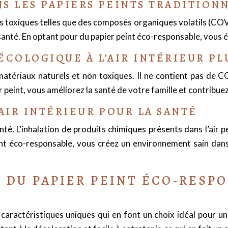
S LES PAPIERS PEINTS TRADITION
es toxiques telles que des composés organiques volatils (CO
nté. En optant pour du papier peint éco-responsable, vous év
ÉCOLOGIQUE À L’AIR INTÉRIEUR PL
atériaux naturels et non toxiques. Il ne contient pas de CO
r peint, vous améliorez la santé de votre famille et contribue
AIR INTÉRIEUR POUR LA SANTÉ
santé. L’inhalation de produits chimiques présents dans l’air 
t éco-responsable, vous créez un environnement sain dans 
 DU PAPIER PEINT ÉCO-RESP
aractéristiques uniques qui en font un choix idéal pour u