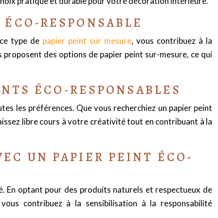
n choix pratique et durable pour votre décoration intérieure.
T ÉCO-RESPONSABLE
r ce type de
papier peint sur mesure
, vous contribuez à la
es proposent des options de papier peint sur-mesure, ce qui
EINTS ÉCO-RESPONSABLES
utes les préférences. Que vous recherchiez un papier peint
ssez libre cours à votre créativité tout en contribuant à la
EC UN PAPIER PEINT ÉCO-
é. En optant pour des produits naturels et respectueux de
ous contribuez à la sensibilisation à la responsabilité