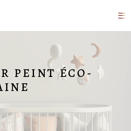
R PEINT ÉCO-
AINE