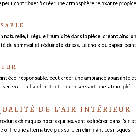
e peut contribuer à créer une atmosphère relaxante propice
NSABLE
turelle, il régule l’humidité dans la pièce, créant ainsi un
té du sommeil et réduire le stress. Le choix du papier peint
IEUR
r peint éco-responsable, peut créer une ambiance apaisante et
naliser votre chambre tout en conservant une atmosphère
UALITÉ DE L’AIR INTÉRIEUR
roduits chimiques nocifs qui peuvent se libérer dans l’air et
e offre une alternative plus sûre en éliminant ces risques.