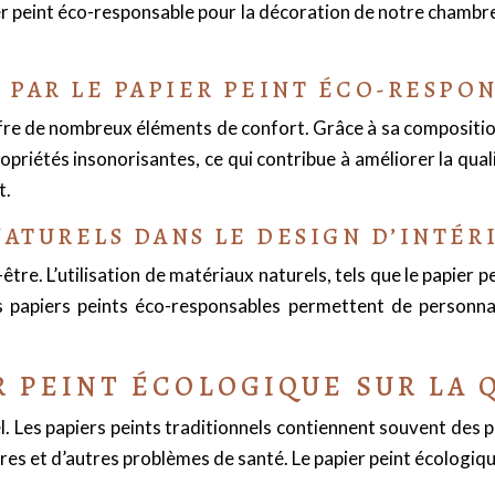
er peint éco-responsable pour la décoration de notre chambr
 PAR LE PAPIER PEINT ÉCO-RESPO
re de nombreux éléments de confort. Grâce à sa composition na
opriétés insonorisantes, ce qui contribue à améliorer la quali
t.
NATURELS DANS LE DESIGN D’INTÉR
-être. L’utilisation de matériaux naturels, tels que le papie
es papiers peints éco-responsables permettent de person
R PEINT ÉCOLOGIQUE SUR LA Q
iel. Les papiers peints traditionnels contiennent souvent des p
res et d’autres problèmes de santé. Le papier peint écologiqu