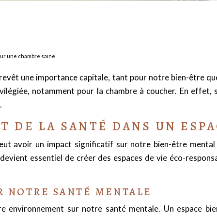
pour une chambre saine
revêt une importance capitale, tant pour notre bien-être que
ilégiée, notamment pour la chambre à coucher. En effet, 
.
ET DE LA SANTÉ DANS UN ESP
 avoir un impact significatif sur notre bien-être mental 
 devient essentiel de créer des espaces de vie éco-responsab
R NOTRE SANTÉ MENTALE
e environnement sur notre santé mentale. Un espace bien 