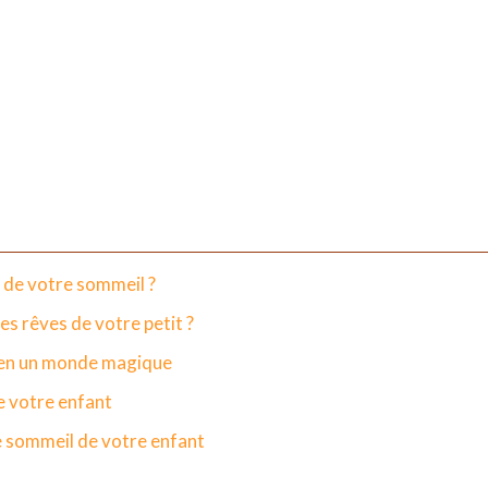
 de votre sommeil ?
s rêves de votre petit ?
t en un monde magique
e votre enfant
le sommeil de votre enfant