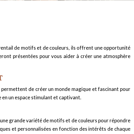
ntail de motifs et de couleurs, ils offrent une opportunité
 seront présentées pour vous aider à créer une atmosphère
T
ls permettent de créer un monde magique et fascinant pour
 en un espace stimulant et captivant.
re une grande variété de motifs et de couleurs pour répondre
niques et personnalisées en fonction des intérêts de chaque