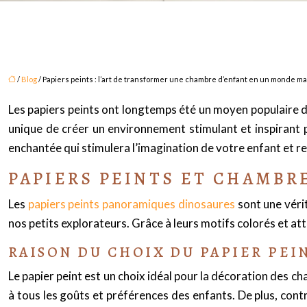
/
Blog
/ Papiers peints : l’art de transformer une chambre d’enfant en un monde m
Les papiers peints ont longtemps été un moyen populaire de
unique de créer un environnement stimulant et inspirant 
enchantée qui stimulera l’imagination de votre enfant et r
PAPIERS PEINTS ET CHAMBRE
Les
papiers peints panoramiques dinosaures
sont une véri
nos petits explorateurs. Grâce à leurs motifs colorés et a
RAISON DU CHOIX DU PAPIER PEI
Le papier peint est un choix idéal pour la décoration des c
à tous les goûts et préférences des enfants. De plus, cont