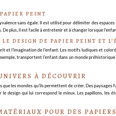
PAPIER PEINT
yvalence sans égale. Il est utilisé pour délimiter des espace
 De plus, il est facile à entretenir et à changer lorsque l’enf
E DESIGN DE PAPIER PEINT ET L’É
sprit et l’imagination de l’enfant. Les motifs ludiques et col
xemple, transportent l’enfant dans un monde préhistorique fa
 UNIVERS À DÉCOUVRIR
és que les mondes qu’ils permettent de créer. Des paysages 
le design qui lui correspond le mieux. Les papillons, les éto
MATÉRIAUX POUR DES PAPIER