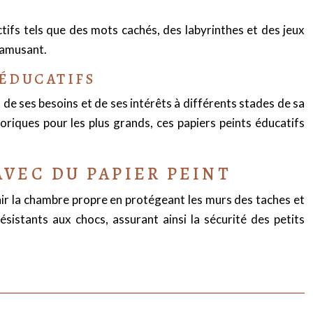
ctifs tels que des mots cachés, des labyrinthes et des jeux
s’amusant.
 ÉDUCATIFS
 de ses besoins et de ses intérêts à différents stades de sa
toriques pour les plus grands, ces papiers peints éducatifs
VEC DU PAPIER PEINT
enir la chambre propre en protégeant les murs des taches et
sistants aux chocs, assurant ainsi la sécurité des petits