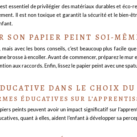
l est essentiel de privilégier des matériaux durables et éco-
nt. Il est non toxique et garantit la sécurité et le bien-être 
nfant.
R SON PAPIER PEINT SOI-MÊM
ais avec les bons conseils, c’est beaucoup plus facile que c
 une brosse à encoller. Avant de commencer, préparez le mur en 
tion aux raccords. Enfin, lissez le papier peint avec une spatu
DUCATIVE DANS LE CHOIX DU 
RMES ÉDUCATIVES SUR L’APPRENTI
iers peints peuvent avoir un impact significatif sur l’apprent
catives, quant à elles, aident l’enfant à développer sa perce