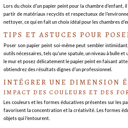
Lors du choix d’un papier peint pour la chambre d’enfant, i
partir de matériaux recyclés et respectueux de l’environneme
nettoyer, ce qui en fait un choix idéal pour les chambres d’e
TIPS ET ASTUCES POUR POSE
Poser son papier peint soi-même peut sembler intimidant, m
outils nécessaires, tels qu’une spatule, un niveau à bulle et
le mur et posez délicatement le papier peint en faisant atten
obtiendrez des résultats dignes d’un professionnel.
INTÉGRER UNE DIMENSION É
IMPACT DES COULEURS ET DES FO
Les couleurs et les formes éducatives présentes sur les pap
favorisent la concentration et la créativité. Les formes édu
objets qui l’entourent.