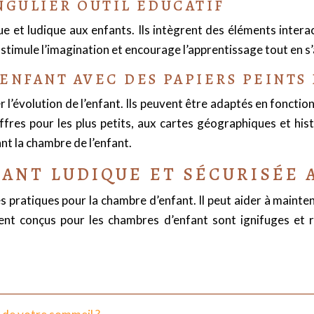
INGULIER OUTIL ÉDUCATIF
ue et ludique aux enfants. Ils intègrent des éléments intera
i stimule l’imagination et encourage l’apprentissage tout en 
ENFANT AVEC DES PAPIERS PEINTS
’évolution de l’enfant. Ils peuvent être adaptés en fonction
ffres pour les plus petits, aux cartes géographiques et his
t la chambre de l’enfant.
ANT LUDIQUE ET SÉCURISÉE A
ges pratiques pour la chambre d’enfant. Il peut aider à maint
ment conçus pour les chambres d’enfant sont ignifuges et ré