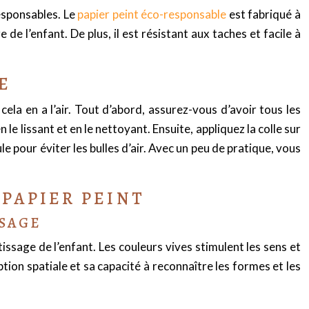
responsables. Le
papier peint éco-responsable
est fabriqué à
de l’enfant. De plus, il est résistant aux taches et facile à
E
ela en a l’air. Tout d’abord, assurez-vous d’avoir tous les
le lissant et en le nettoyant. Ensuite, appliquez la colle sur
le pour éviter les bulles d’air. Avec un peu de pratique, vous
PAPIER PEINT
SSAGE
issage de l’enfant. Les couleurs vives stimulent les sens et
ption spatiale et sa capacité à reconnaître les formes et les