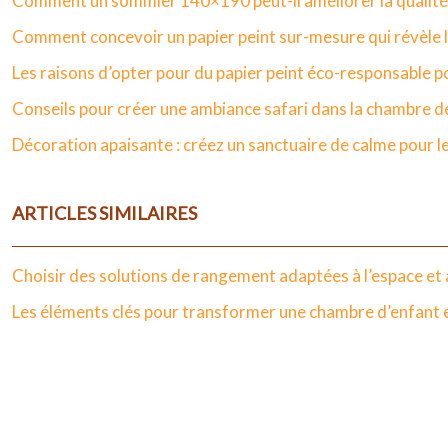
Comment un sommier 140×190 peut-il améliorer la qualité
Comment concevoir un papier peint sur-mesure qui révèle le
Les raisons d’opter pour du papier peint éco-responsable 
Conseils pour créer une ambiance safari dans la chambre d
Décoration apaisante : créez un sanctuaire de calme pour 
ARTICLES SIMILAIRES
Choisir des solutions de rangement adaptées à l’espace et
Les éléments clés pour transformer une chambre d’enfant e