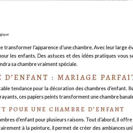
agique
 transformer l’apparence d’une chambre. Avec leur large éve
pour les enfants. Des astuces et des idées pratiques vous
endra sa chambre vraiment spéciale.
 D’ENFANT : MARIAGE PARFAI
table tendance pour la décoration des chambres d’enfant. I
ttrayants, ces papiers peints transforment une chambre banale
NT POUR UNE CHAMBRE D’ENFANT
hambres d’enfant pour plusieurs raisons. Tout d’abord, il off
rairement à la peinture, il permet de créer des ambiances u