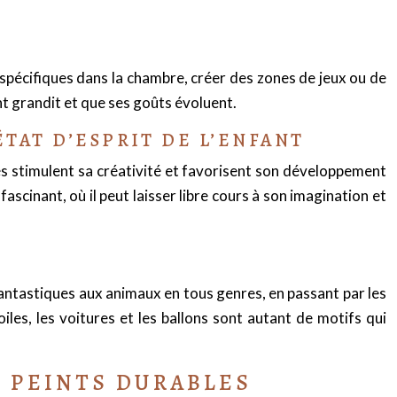
s spécifiques dans la chambre, créer des zones de jeux ou de
ant grandit et que ses goûts évoluent.
TAT D’ESPRIT DE L’ENFANT
orés stimulent sa créativité et favorisent son développement
scinant, où il peut laisser libre cours à son imagination et
fantastiques aux animaux en tous genres, en passant par les
iles, les voitures et les ballons sont autant de motifs qui
S PEINTS DURABLES