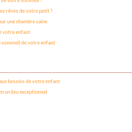
 de votre sommeil ?
s rêves de votre petit ?
pour une chambre saine
e votre enfant
le sommeil de votre enfant
 aux besoins de votre enfant
n un lieu exceptionnel