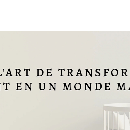
 L’ART DE TRANSFO
NT EN UN MONDE M