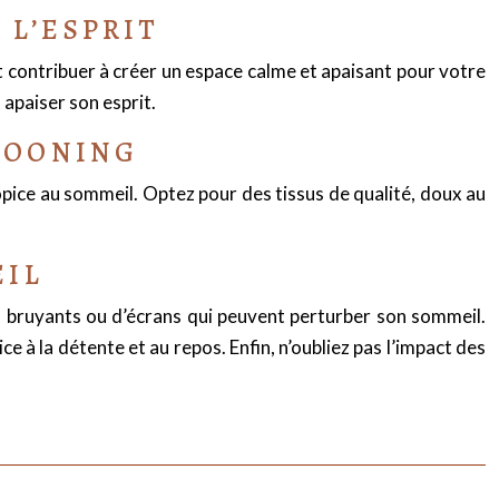
 L’ESPRIT
t contribuer à créer un espace calme et apaisant pour votre
apaiser son esprit.
COONING
opice au sommeil. Optez pour des tissus de qualité, doux au
EIL
ts bruyants ou d’écrans qui peuvent perturber son sommeil.
 à la détente et au repos. Enfin, n’oubliez pas l’impact des