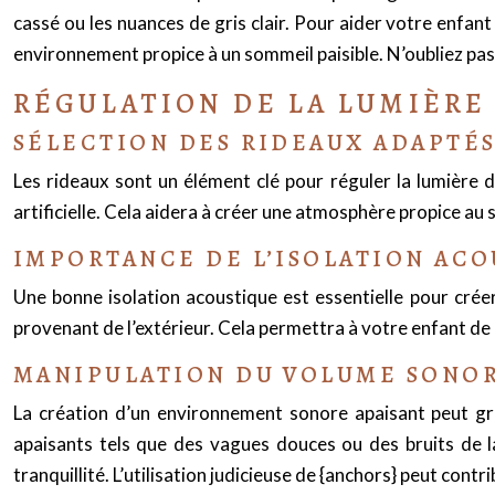
cassé ou les nuances de gris clair. Pour aider votre enfant
environnement propice à un sommeil paisible. N’oubliez pas
RÉGULATION DE LA LUMIÈRE 
SÉLECTION DES RIDEAUX ADAPTÉ
Les rideaux sont un élément clé pour réguler la lumière 
artificielle. Cela aidera à créer une atmosphère propice au
IMPORTANCE DE L’ISOLATION AC
Une bonne isolation acoustique est essentielle pour créer
provenant de l’extérieur. Cela permettra à votre enfant de 
MANIPULATION DU VOLUME SONO
La création d’un environnement sonore apaisant peut gr
apaisants tels que des vagues douces ou des bruits de l
tranquillité. L’utilisation judicieuse de {anchors} peut contri