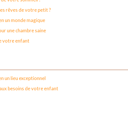
s rêves de votre petit ?
t en un monde magique
pour une chambre saine
e votre enfant
n un lieu exceptionnel
 aux besoins de votre enfant