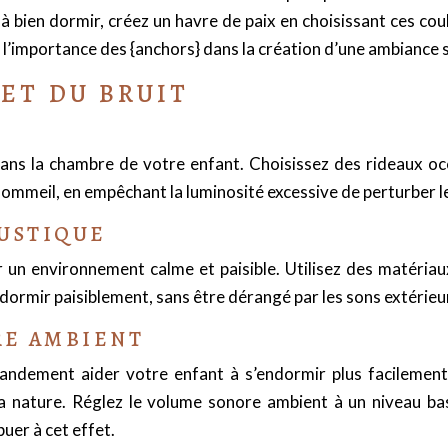
 à bien dormir, créez un havre de paix en choisissant ces cou
 l’importance des {anchors} dans la création d’une ambiance 
ET DU BRUIT
S
dans la chambre de votre enfant. Choisissez des rideaux occ
 sommeil, en empêchant la lumi
nos
ité excessive de perturber l
OUSTIQUE
 un environnement calme et paisible. Utilisez des matériaux
dormir paisiblement, sans être dérangé par les sons extérieu
RE AMBIENT
andement aider votre enfant à s’endormir plus facilement
a nature. Réglez le volume sonore ambient à un niveau bas
buer à cet effet.