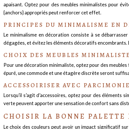
apaisant. Optez pour des meubles minimalistes pour évite
{anchors} appropriés peut renforcer cet effet.
PRINCIPES DU MINIMALISME EN 
Le minimalisme en décoration consiste à se débarrasser d
dégagées, et évitez les éléments décoratifs encombrants. L’o
CHOIX DES MEUBLES MINIMALIST
Pour une décoration minimaliste, optez pour des meubles fo
épuré, une commode et une étagère discrète seront suffisa
ACCESSOIRISER AVEC PARCIMONI
Lorsqu’il s’agit d’accessoires, optez pour des éléments s
verte peuvent apporter une sensation de confort sans distr
CHOISIR LA BONNE PALETTE
Le choix des couleurs peut avoir un impact significatif su