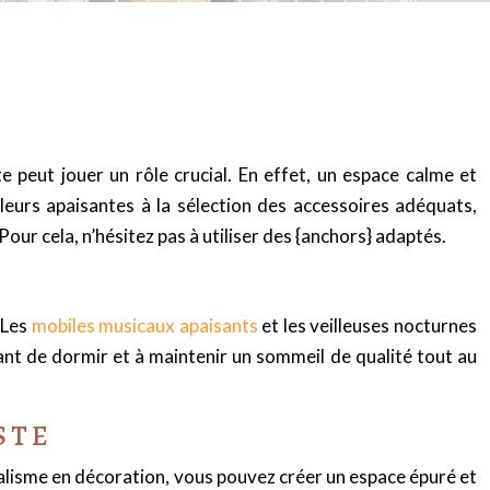
e peut jouer un rôle crucial. En effet, un espace calme et
leurs apaisantes à la sélection des accessoires adéquats,
our cela, n’hésitez pas à utiliser des {anchors} adaptés.
 Les
mobiles musicaux apaisants
et les veilleuses nocturnes
nt de dormir et à maintenir un sommeil de qualité tout au
STE
alisme en décoration, vous pouvez créer un espace épuré et