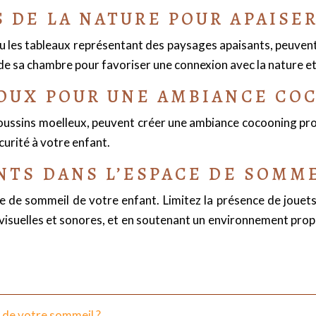
DE LA NATURE POUR APAISER
r ou les tableaux représentant des paysages apaisants, peuven
de sa chambre pour favoriser une connexion avec la nature et 
DOUX POUR UNE AMBIANCE CO
s coussins moelleux, peuvent créer une ambiance cocooning pr
curité à votre enfant.
NTS DANS L’ESPACE DE SOMM
pace de sommeil de votre enfant. Limitez la présence de joue
visuelles et sonores, et en soutenant un environnement propice
 de votre sommeil ?