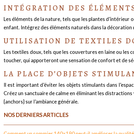
INTÉGRATION DES ÉLÉMENTS 
Les éléments de la nature, tels que les plantes d’intérieu
enfant. Intégrez des éléments naturels dans la décoration 
UTILISATION DE TEXTILES 
Les textiles doux, tels que les couvertures en laine ou le
toucher, qui apporteront une sensation de confort et de sé
LA PLACE D’OBJETS STIMULA
Il est important d’éviter les objets stimulants dans l’es
Créez un sanctuaire de calme en éliminant les distractions 
{anchors} sur l’ambiance générale.
NOS DERNIERS ARTICLES
Comment un sommier 140×190 peut-il améliorer la qualité