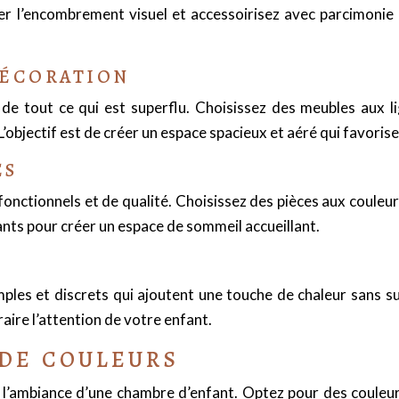
r l’encombrement visuel et accessoirisez avec parcimonie a
DÉCORATION
e tout ce qui est superflu. Choisissez des meubles aux lign
bjectif est de créer un espace spacieux et aéré qui favorise l
ES
nctionnels et de qualité. Choisissez des pièces aux couleurs 
nts pour créer un espace de sommeil accueillant.
E
imples et discrets qui ajoutent une touche de chaleur sans s
aire l’attention de votre enfant.
 DE COULEURS
r l’ambiance d’une chambre d’enfant. Optez pour des couleurs