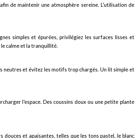
fin de maintenir une atmosphère sereine. L’utilisation de
es simples et épurées, privilégiez les surfaces lisses et
e calme et la tranquillité.
neutres et évitez les motifs trop chargés. Un lit simple et
urcharger l’espace. Des coussins doux ou une petite plante
 douces et apaisantes, telles que les tons pastel, le blanc